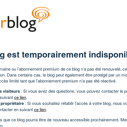
g est temporairement indisponi
aine ou l’abonnement premium de ce blog n’a pas été renouvelé, ce 
tion. Dans certains cas, le blog peut également être protégé par un m
ccès limité tant que l’abonnement premium n’a pas été réactivé.
s visiteurs
: Si vous avez des questions, vous pouvez contacter le pr
 suivant
ce lien
.
 propriétaire
: Si vous souhaitez rétablir l’accès à votre blog, nous v
ntacter en suivant
ce lien
.
 que ce blog pourra être de nouveau accessible prochainement. Mer
n.