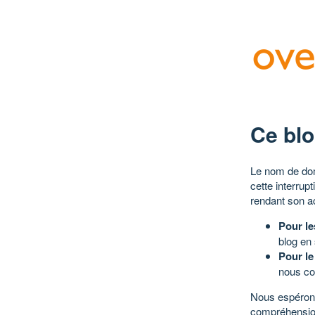
Ce blo
Le nom de dom
cette interrup
rendant son a
Pour le
blog en
Pour le
nous co
Nous espérons
compréhensio