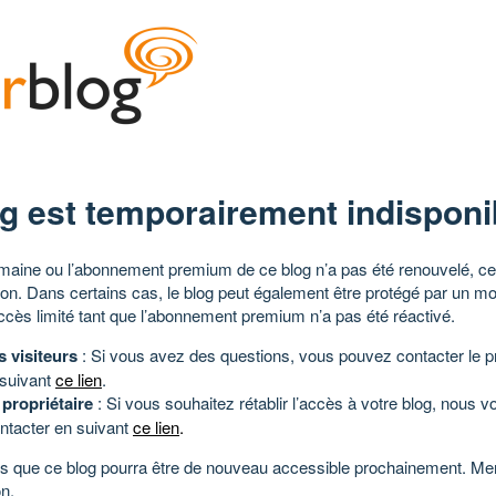
g est temporairement indisponi
aine ou l’abonnement premium de ce blog n’a pas été renouvelé, ce 
tion. Dans certains cas, le blog peut également être protégé par un m
ccès limité tant que l’abonnement premium n’a pas été réactivé.
s visiteurs
: Si vous avez des questions, vous pouvez contacter le pr
 suivant
ce lien
.
 propriétaire
: Si vous souhaitez rétablir l’accès à votre blog, nous v
ntacter en suivant
ce lien
.
 que ce blog pourra être de nouveau accessible prochainement. Mer
n.