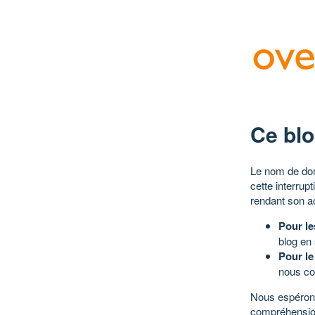
Ce blo
Le nom de dom
cette interrup
rendant son a
Pour le
blog en
Pour le
nous co
Nous espérons
compréhensio