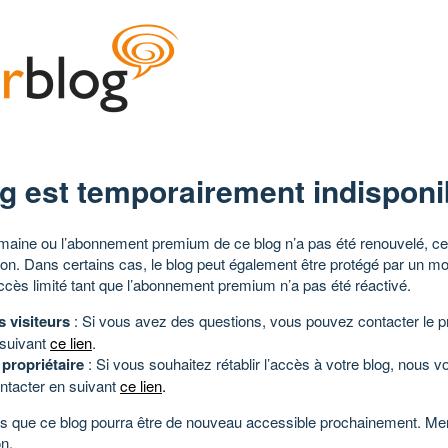
g est temporairement indisponi
aine ou l’abonnement premium de ce blog n’a pas été renouvelé, ce 
tion. Dans certains cas, le blog peut également être protégé par un m
ccès limité tant que l’abonnement premium n’a pas été réactivé.
s visiteurs
: Si vous avez des questions, vous pouvez contacter le pr
 suivant
ce lien
.
 propriétaire
: Si vous souhaitez rétablir l’accès à votre blog, nous v
ntacter en suivant
ce lien
.
 que ce blog pourra être de nouveau accessible prochainement. Mer
n.