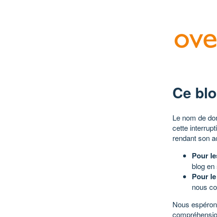
Ce blo
Le nom de dom
cette interrup
rendant son a
Pour le
blog en
Pour le
nous co
Nous espérons
compréhensio