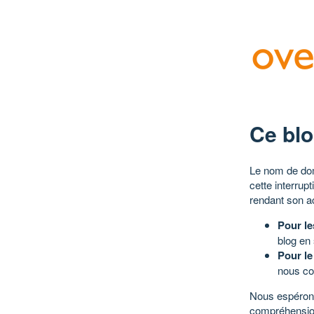
Ce blo
Le nom de dom
cette interrup
rendant son a
Pour le
blog en
Pour le
nous co
Nous espérons
compréhensio