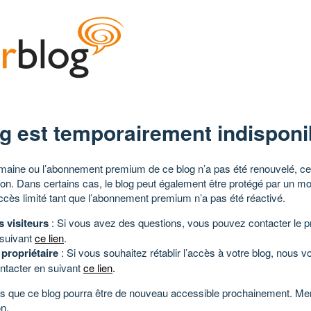
g est temporairement indisponi
aine ou l’abonnement premium de ce blog n’a pas été renouvelé, ce 
tion. Dans certains cas, le blog peut également être protégé par un m
ccès limité tant que l’abonnement premium n’a pas été réactivé.
s visiteurs
: Si vous avez des questions, vous pouvez contacter le pr
 suivant
ce lien
.
 propriétaire
: Si vous souhaitez rétablir l’accès à votre blog, nous v
ntacter en suivant
ce lien
.
 que ce blog pourra être de nouveau accessible prochainement. Mer
n.